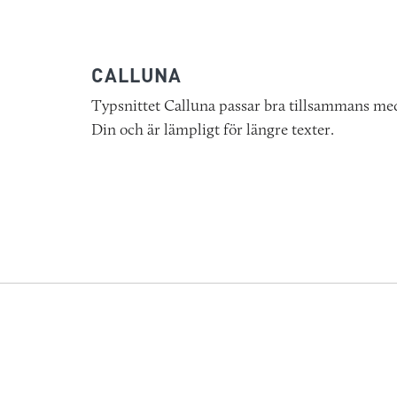
CALLUNA
Typsnittet Calluna passar bra tillsammans me
Din och är lämpligt för längre texter.