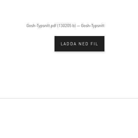
Gosh-Typsnitt.pdf (130205 b) — Gosh-Typsnitt
LADDA NED FIL