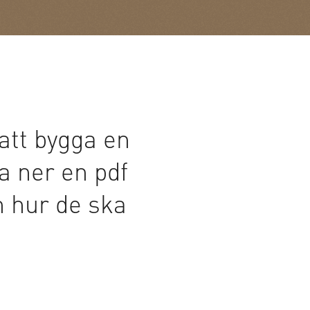
 att bygga en
a ner en pdf
h hur de ska