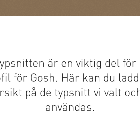
ypsnitten är en viktig del för
ofil för Gosh. Här kan du ladd
sikt på de typsnitt vi valt oc
användas.