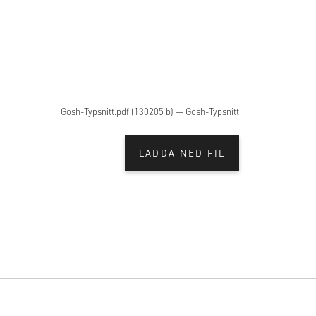
Gosh-Typsnitt.pdf (130205 b) — Gosh-Typsnitt
LADDA NED FIL